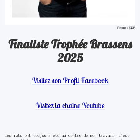
Photo : ©DR
Finaliste Trophée Brassens
2025
Visitez son Profil Facebook
Visitez la chaine Youtube
Les mots ont toujours été au centre de mon travail, c'est