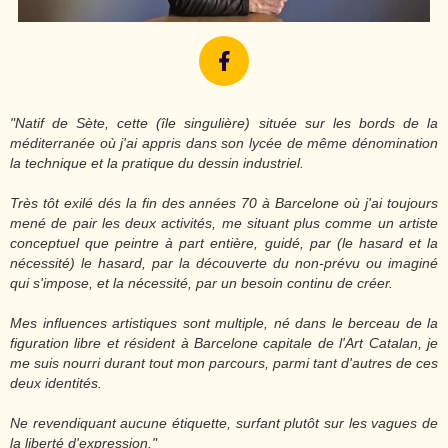
"Natif de Sète, cette (île singulière) située sur les bords de la
méditerranée où j'ai appris dans son lycée de même dénomination
la technique et la pratique du dessin industriel.
Très tôt exilé dés la fin des années 70 à Barcelone où j'ai toujours
mené de pair les deux activités, me situant plus comme un artiste
conceptuel que peintre à part entière, guidé, par (le hasard et la
nécessité) le hasard, par la découverte du non-prévu ou imaginé
qui s'impose, et la nécessité, par un besoin continu de créer.
Mes influences artistiques sont multiple, né dans le berceau de la
figuration libre et résident à Barcelone capitale de l'Art Catalan, je
me suis nourri durant tout mon parcours, parmi tant d'autres de ces
deux identités.
Ne revendiquant aucune étiquette, surfant plutôt sur les vagues de
la liberté d'expression."