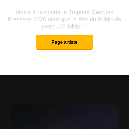
et Prix du Public 2026
Makja à remporté le Trophée Georges
Brassens 2026 ainsi que le Prix du Public de
e
cette 10
édition !
Page artiste