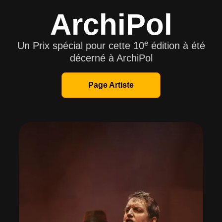
ArchiPol
e
Un Prix spécial pour cette 10
édition à été
décerné à ArchiPol
Page Artiste